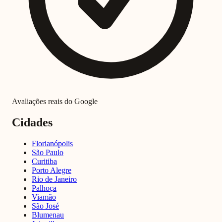
Avaliações reais do Google
Cidades
Florianópolis
São Paulo
Curitiba
Porto Alegre
Rio de Janeiro
Palhoça
Viamão
São José
Blumenau