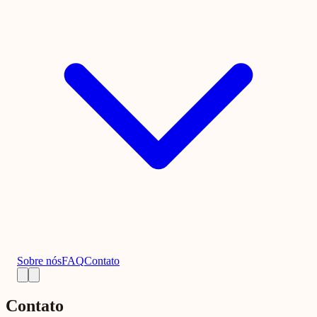
Sobre nós
FAQ
Contato
Contato